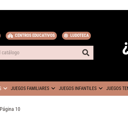
CENTROS EDUCATIVOS
LUDOTECA
S
JUEGOS FAMILIARES
JUEGOS INFANTILES
JUEGOS TE
Página 10