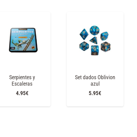
Serpientes y
Set dados Oblivion
Escaleras
azul
4.95
€
5.95
€