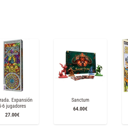
rada. Expansión
Sanctum
5-6 jugadores
64.00
€
27.00
€