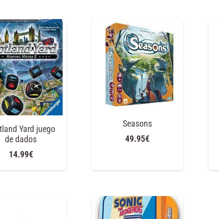
Seasons
tland Yard juego
49.95
€
de dados
14.99
€