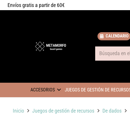
Envíos gratis a partir de 60€
CALENDARIO
Some text
ACCESORIOS
JUEGOS DE GESTIÓN DE RECURSO
Inicio
Juegos de gestión de recursos
De dados