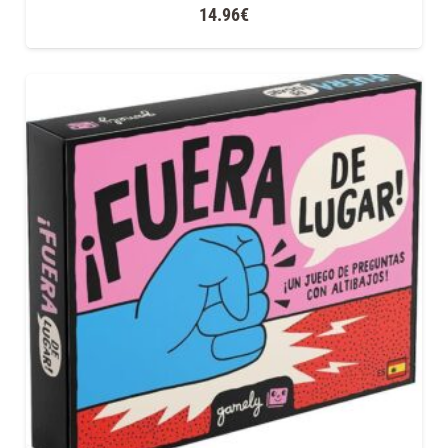
14.96
€