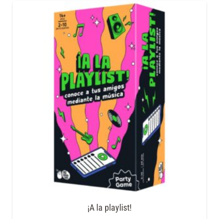
¡A la playlist!