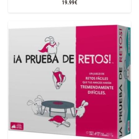
19.99
€