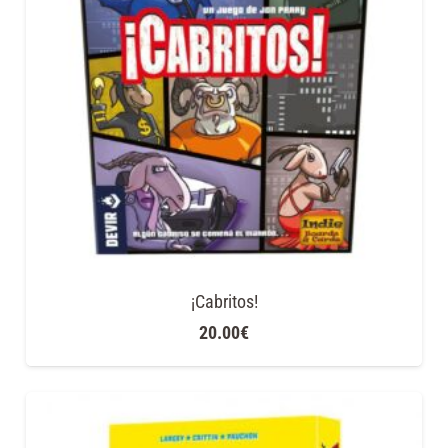
¡Cabritos!
20.00
€