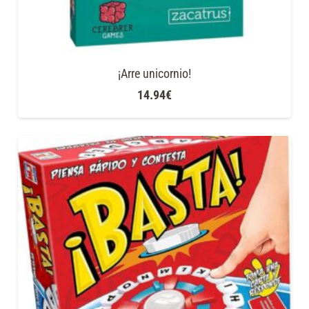
¡Arre unicornio!
14.94
€