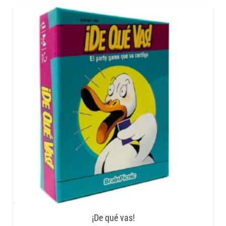
¡De qué vas!