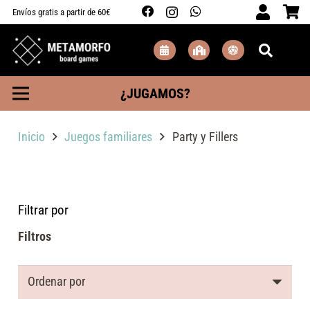
Envíos gratis a partir de 60€
¿JUGAMOS?
Inicio
Juegos familiares
Party y Fillers
Filtrar por
Filtros