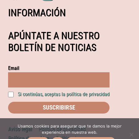
INFORMACIÓN
APÚNTATE A NUESTRO
BOLETÍN DE NOTICIAS
Email
Si continúas, aceptas la política de privacidad
Usamos cookies para asegurar que te damos la mejor
Aviso legal
Política de privacidad
experiencia en nuestra web.
Política de cookies
Política de compras