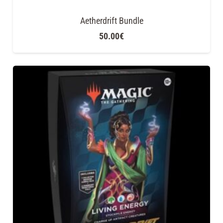
Aetherdrift Bundle
50.00
€