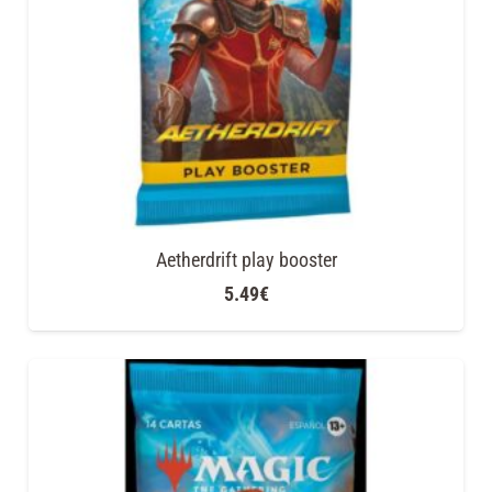
Aetherdrift play booster
5.49
€