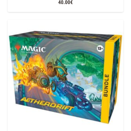
40.00
€