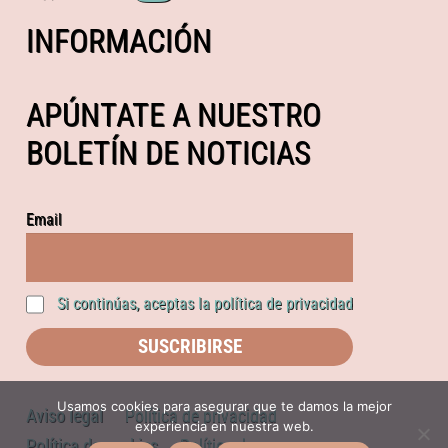
INFORMACIÓN
APÚNTATE A NUESTRO
BOLETÍN DE NOTICIAS
Email
Si continúas, aceptas la política de privacidad
Usamos cookies para asegurar que te damos la mejor
Aviso legal
Política de privacidad
experiencia en nuestra web.
Política de cookies
Política de compras