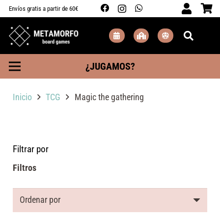
Envíos gratis a partir de 60€
¿JUGAMOS?
Inicio
TCG
Magic the gathering
Filtrar por
Filtros