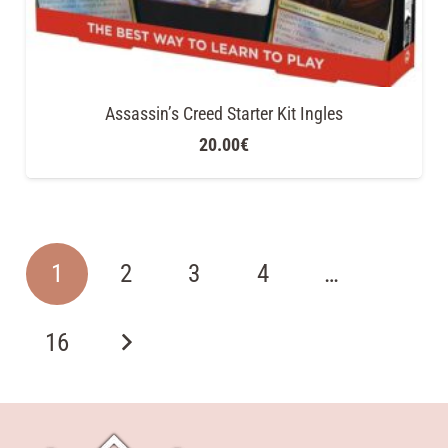
Assassin’s Creed Starter Kit Ingles
20.00
€
1
2
3
4
…
16