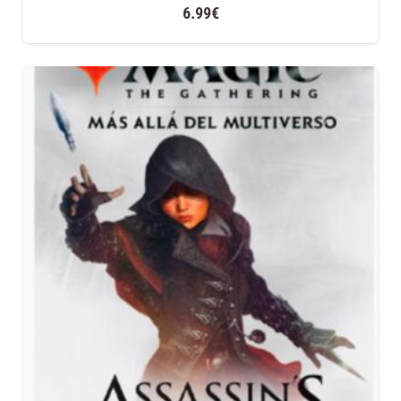
6.99
€