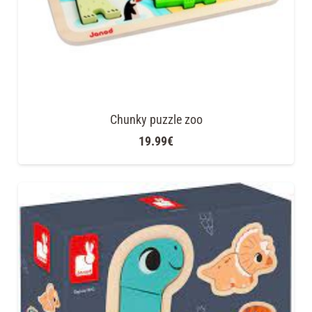
Chunky puzzle zoo
19.99
€