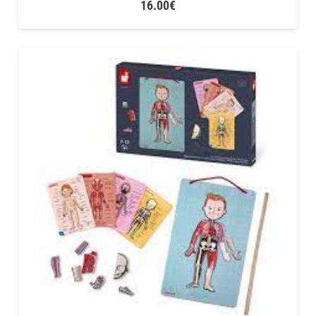
16.00
€