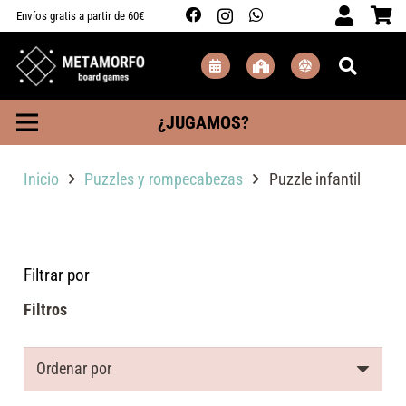
Envíos gratis a partir de 60€
¿JUGAMOS?
Inicio
Puzzles y rompecabezas
Puzzle infantil
Filtrar por
Filtros