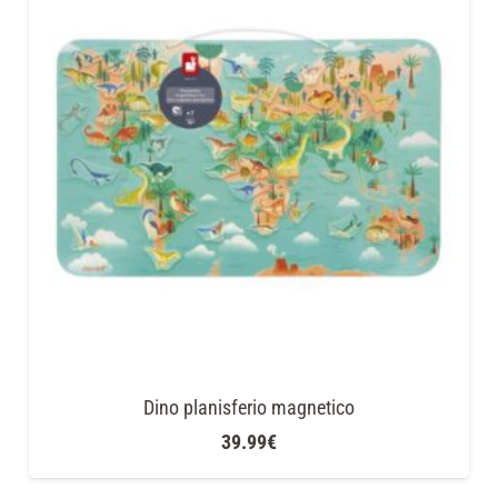
Dino planisferio magnetico
39.99
€