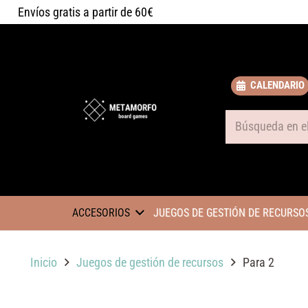
Envíos gratis a partir de 60€
CALENDARIO
Some text
ACCESORIOS
JUEGOS DE GESTIÓN DE RECURSO
Inicio
Juegos de gestión de recursos
Para 2