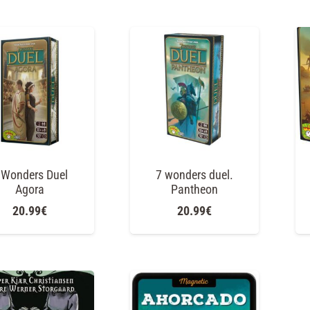
 Wonders Duel
7 wonders duel.
Agora
Pantheon
20.99
€
20.99
€