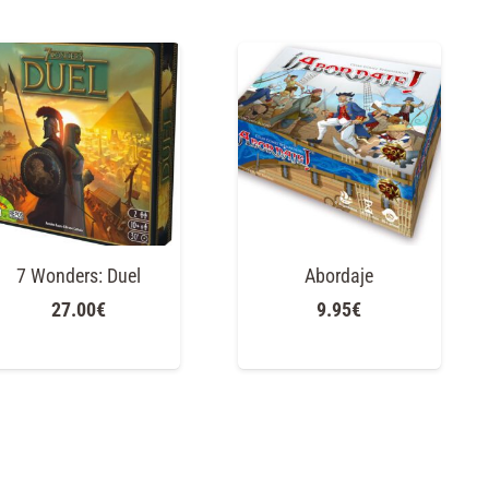
7 Wonders: Duel
Abordaje
27.00
€
9.95
€