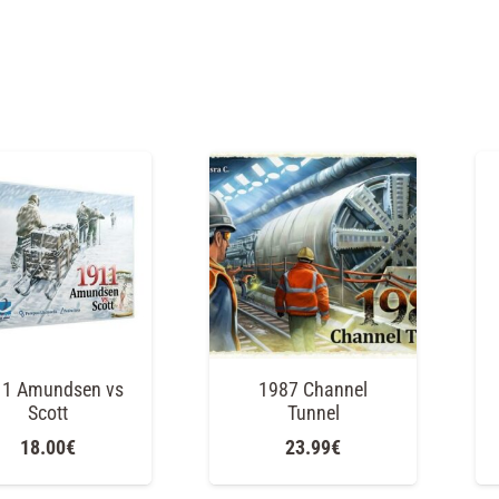
11 Amundsen vs
1987 Channel
Scott
Tunnel
18.00
€
23.99
€