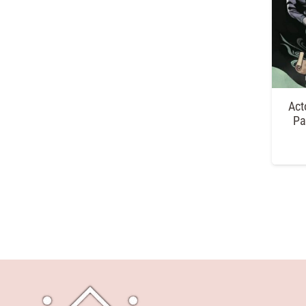
Act
Pa