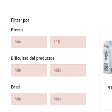
Filtrar por
Precio
Dificultad del productos
Edad
19