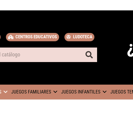
CENTROS EDUCATIVOS
LUDOTECA
S
JUEGOS FAMILIARES
JUEGOS INFANTILES
JUEGOS TE