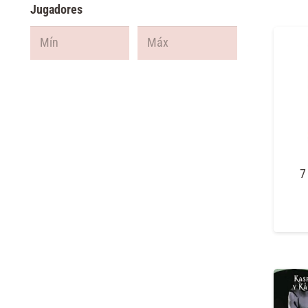
Jugadores
7