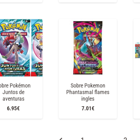
obre Pokémon
Sobre Pokemon
Juntos de
Phantasmal flames
aventuras
ingles
6.95
€
7.01
€