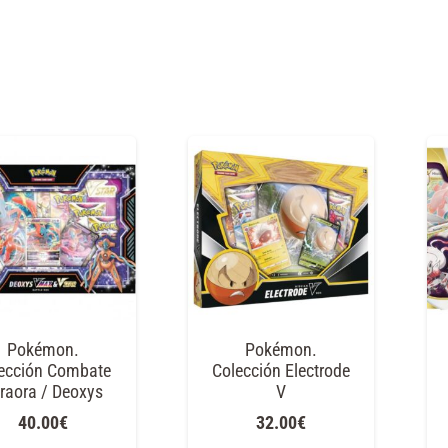
Pokémon.
Pokémon.
ección Combate
Colección Electrode
raora / Deoxys
V
40.00
€
32.00
€