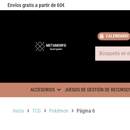
Envíos gratis a partir de 60€
CALENDARIO
Some text
ACCESORIOS
JUEGOS DE GESTIÓN DE RECURSO
Inicio
TCG
Pokémon
Página 6