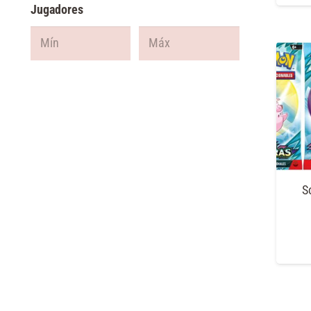
Jugadores
S