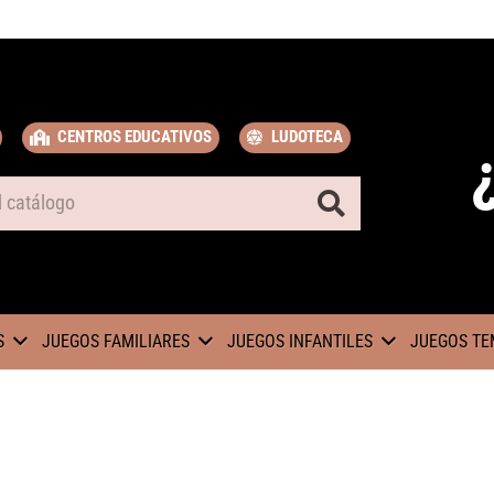
CENTROS EDUCATIVOS
LUDOTECA
S
JUEGOS FAMILIARES
JUEGOS INFANTILES
JUEGOS TE