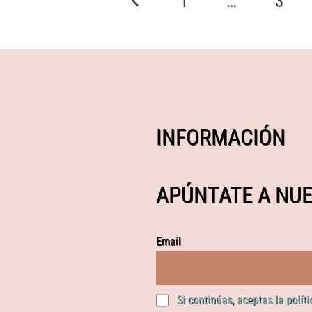
1
…
3
INFORMACIÓN
APÚNTATE A NUE
Email
Si continúas, aceptas la polít