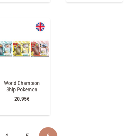
World Champion
Ship Pokemon
20.95
€