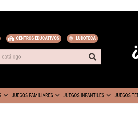
CENTROS EDUCATIVOS
LUDOTECA
S
JUEGOS FAMILIARES
JUEGOS INFANTILES
JUEGOS TE