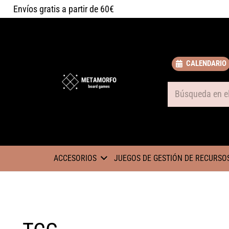
Envíos gratis a partir de 60€
CALENDARIO
Some text
ACCESORIOS
JUEGOS DE GESTIÓN DE RECURSO