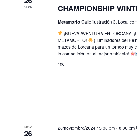
26
CHAMPIONSHIP WIN
2026
Metamorfo
Calle ilustración 3, Local 
¡NUEVA AVENTURA EN LORCANA! 
METAMORFO!
¡Iluminadores del Rei
mazos de Lorcana para un torneo muy esp
la competición en el mejor ambiente!
18€
NOV
26/noviembre/2024 / 5:00 pm
-
8:30 pm
26