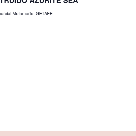
RUIDO AZURITE SEA
comercial Metamorfo, GETAFE