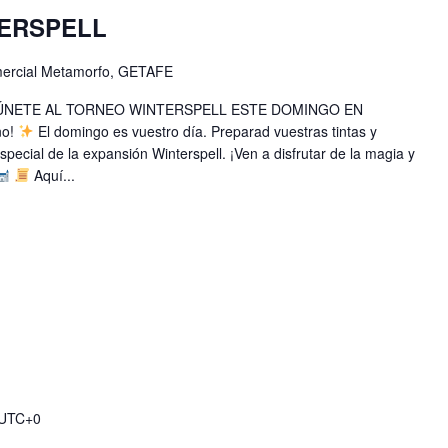
TERSPELL
comercial Metamorfo, GETAFE
¡ÚNETE AL TORNEO WINTERSPELL ESTE DOMINGO EN
no!
El domingo es vuestro día. Preparad vuestras tintas y
ecial de la expansión Winterspell. ¡Ven a disfrutar de la magia y
Aquí...
UTC+0