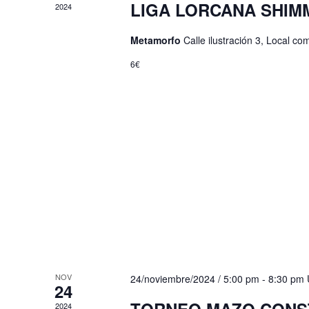
LIGA LORCANA SHIM
2024
Metamorfo
Calle ilustración 3, Local 
6€
NOV
24/noviembre/2024 / 5:00 pm
-
8:30 pm
24
2024