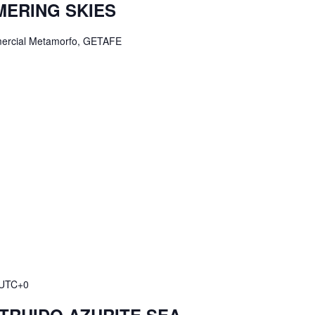
MERING SKIES
comercial Metamorfo, GETAFE
UTC+0