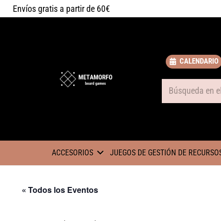
Envíos gratis a partir de 60€
CALENDARIO
Some text
ACCESORIOS
JUEGOS DE GESTIÓN DE RECURSO
« Todos los Eventos