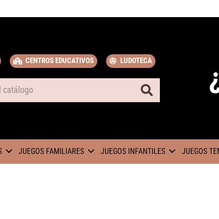
CENTROS EDUCATIVOS
LUDOTECA
S
JUEGOS FAMILIARES
JUEGOS INFANTILES
JUEGOS TE