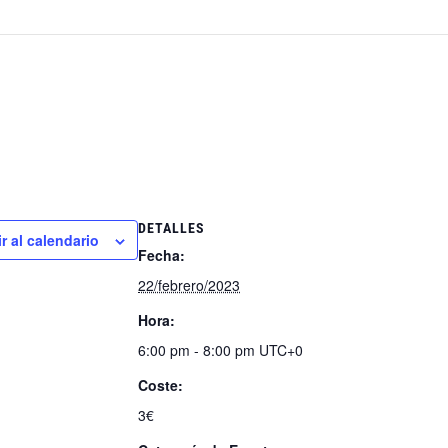
DETALLES
r al calendario
Fecha:
22/febrero/2023
Hora:
6:00 pm - 8:00 pm
UTC+0
Coste:
3€