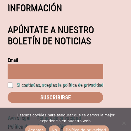
INFORMACIÓN
APÚNTATE A NUESTRO
BOLETÍN DE NOTICIAS
Email
Si continúas, aceptas la política de privacidad
Usamos cookies para asegurar que te damos la mejor
Aviso legal
Política de privacidad
experiencia en nuestra web.
Política de cookies
Política de compras
Aceptar
No
Política de privacidad