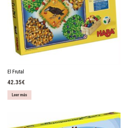
El Frutal
42.35
€
Leer más