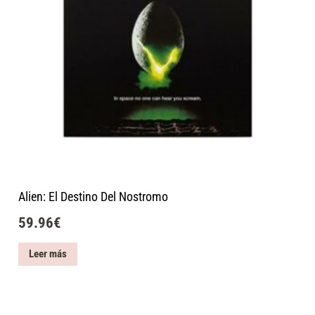
Alien: El Destino Del Nostromo
59.96
€
Leer más