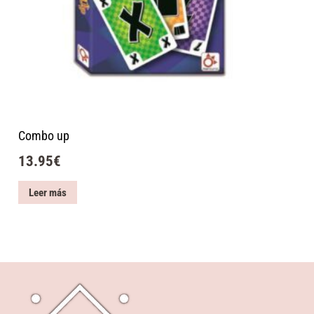
Combo up
13.95
€
Leer más