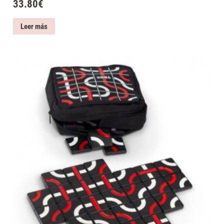
33.80
€
Leer más