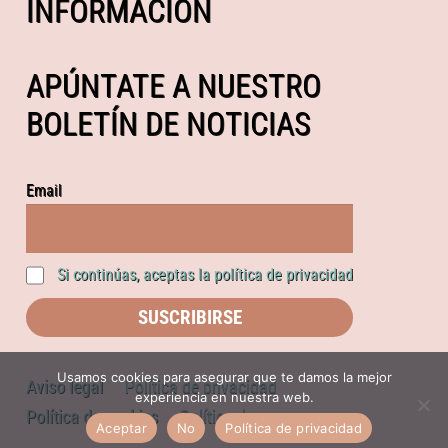
INFORMACIÓN
APÚNTATE A NUESTRO
BOLETÍN DE NOTICIAS
Email
Si continúas, aceptas la política de privacidad
Usamos cookies para asegurar que te damos la mejor
Aviso legal
Política de privacidad
experiencia en nuestra web.
Política de cookies
Política de compras
Aceptar
No
Política de privacidad