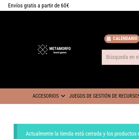
Envíos gratis a partir de 60€
CALENDARIO
Some text
ACCESORIOS
JUEGOS DE GESTIÓN DE RECURSO
Actualmente la tienda está cerrada y los productos 