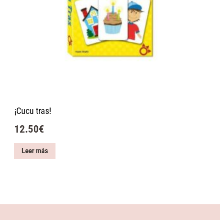
¡Cucu tras!
12.50
€
Leer más