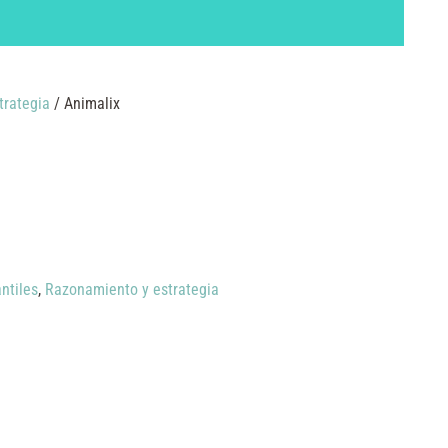
trategia
/ Animalix
ntiles
,
Razonamiento y estrategia