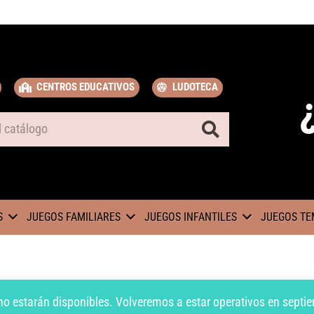
CENTROS EDUCATIVOS
LUDOTECA
S
JUEGOS FAMILIARES
JUEGOS INFANTILES
JUEGOS TE
no estarán disponibles. Volveremos a estar operativos en septie