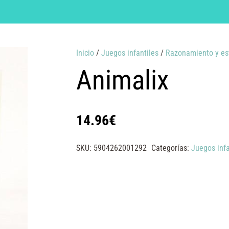
Inicio
/
Juegos infantiles
/
Razonamiento y es
Animalix
14.96
€
SKU:
5904262001292
Categorías:
Juegos infa