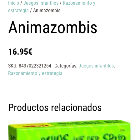
Inicio
/
Juegos infantiles
/
Razonamiento y
estrategia
/ Animazombis
Animazombis
16.95
€
SKU:
8437022321264
Categorías:
Juegos infantiles
,
Razonamiento y estrategia
Productos relacionados