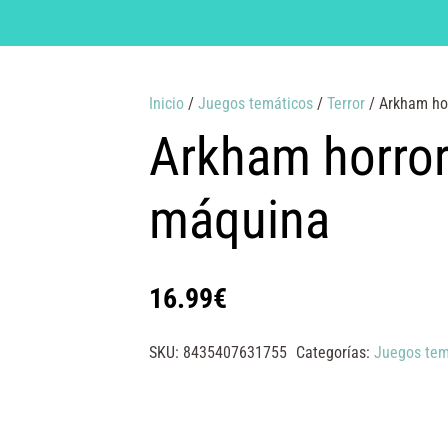
Inicio
/
Juegos temáticos
/
Terror
/ Arkham hor
Arkham horror 
máquina
16.99
€
SKU:
8435407631755
Categorías:
Juegos tem