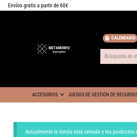
Envíos gratis a partir de 60€
CALENDARIO
Some text
ACCESORIOS
JUEGOS DE GESTIÓN DE RECURSO
Actualmente la tienda está cerrada y los productos 