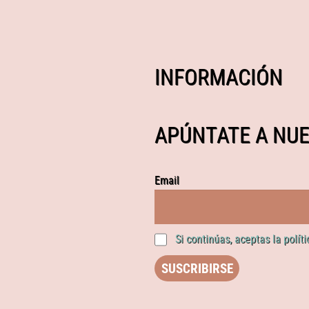
INFORMACIÓN
APÚNTATE A NUE
Email
Si continúas, aceptas la polít