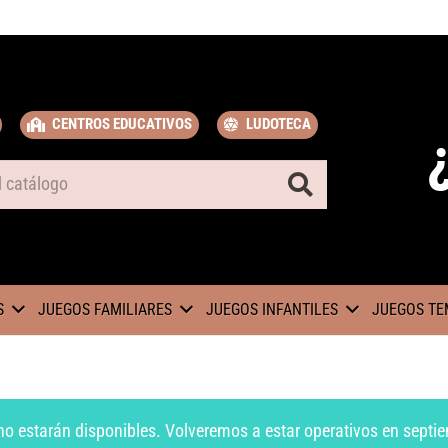
CENTROS EDUCATIVOS
LUDOTECA
S
JUEGOS FAMILIARES
JUEGOS INFANTILES
JUEGOS TE
no estarán disponibles. Volveremos a estar operativos en septie