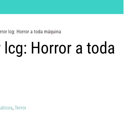
ror lcg: Horror a toda máquina
lcg: Horror a toda
áticos
,
Terror