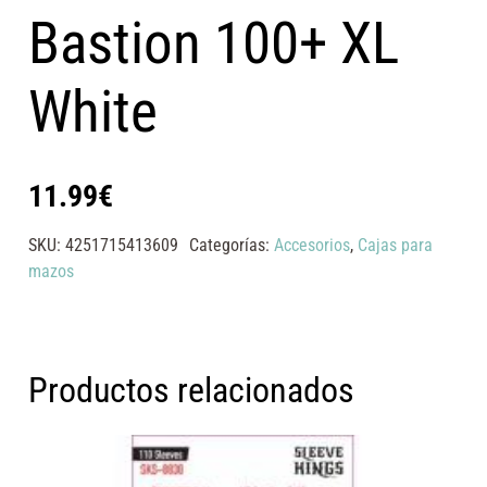
Bastion 100+ XL
White
11.99
€
SKU:
4251715413609
Categorías:
Accesorios
,
Cajas para
mazos
Productos relacionados