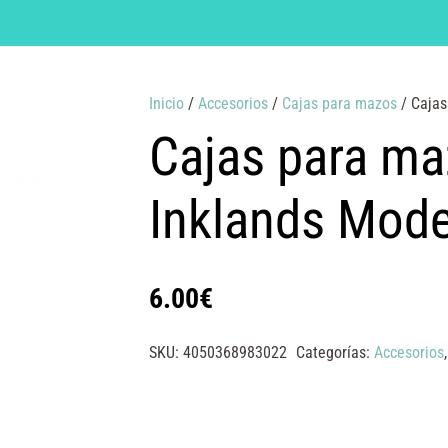
Inicio
/
Accesorios
/
Cajas para mazos
/ Cajas
Cajas para ma
Inklands Mode
6.00
€
SKU:
4050368983022
Categorías:
Accesorios