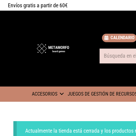
Envíos gratis a partir de 60€
CALENDARIO
Some text
ACCESORIOS
JUEGOS DE GESTIÓN DE RECURSO
Actualmente la tienda está cerrada y los productos 