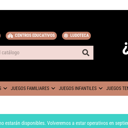
CENTROS EDUCATIVOS
LUDOTECA
S
JUEGOS FAMILIARES
JUEGOS INFANTILES
JUEGOS TE
no estarán disponibles. Volveremos a estar operativos en septie