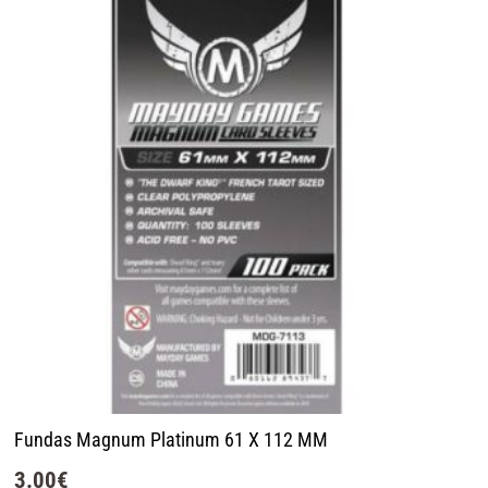
Fundas Magnum Platinum 61 X 112 MM
3.00
€