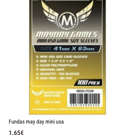
Fundas may day mini usa
1.65
€