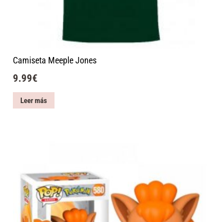
Camiseta Meeple Jones
9.99
€
Leer más