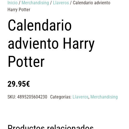
Inicio
/
Merchandising
/
Llaveros
/ Calendario adviento
Harry Potter
Calendario
adviento Harry
Potter
29.95
€
SKU:
4895205604230
Categorías:
Llaveros
,
Merchandising
Productos relacionados