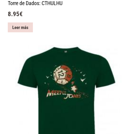
Torre de Dados: CTHULHU
8.95
€
Leer más