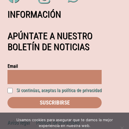
INFORMACIÓN
APÚNTATE A NUESTRO
BOLETÍN DE NOTICIAS
Email
Si continúas, aceptas la política de privacidad
Usamos cookies para asegurar que te damos la mejor
Aviso legal
Política de privacidad
experiencia en nuestra web.