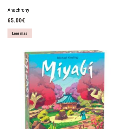
Anachrony
65.00
€
Leer más