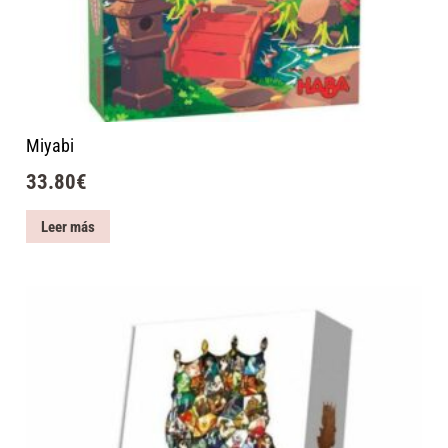
Miyabi
33.80
€
Leer más