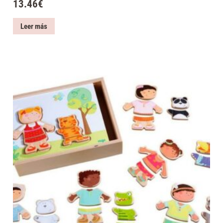
13.46
€
Leer más