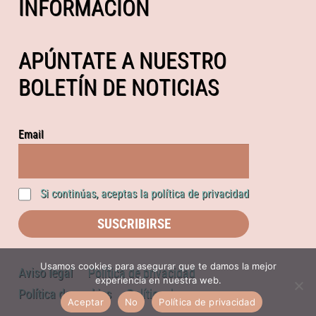
INFORMACIÓN
APÚNTATE A NUESTRO
BOLETÍN DE NOTICIAS
Email
Si continúas, aceptas la política de privacidad
Usamos cookies para asegurar que te damos la mejor
Aviso legal
Política de privacidad
experiencia en nuestra web.
Política de cookies
Política de compras
Aceptar
No
Política de privacidad