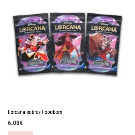
Lorcana sobres floodborn
6.00
€