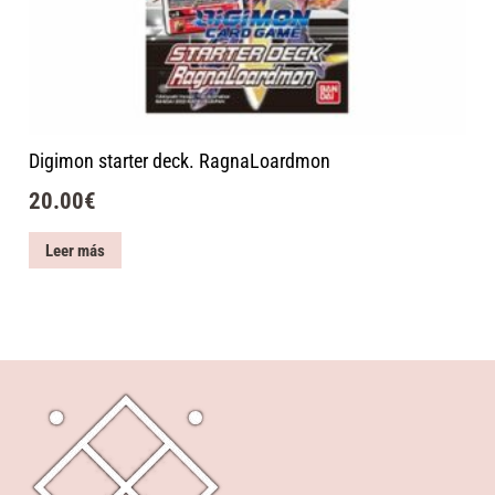
Digimon starter deck. RagnaLoardmon
20.00
€
Leer más