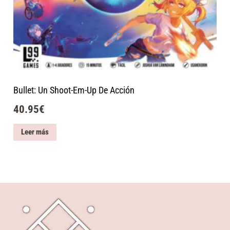
Bullet: Un Shoot-Em-Up De Acción
40.95
€
Leer más