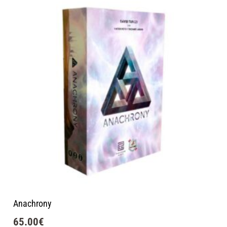
Anachrony
65.00
€