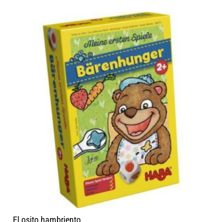
El osito hambriento