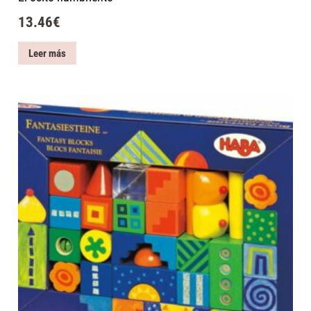
13.46
€
Leer más