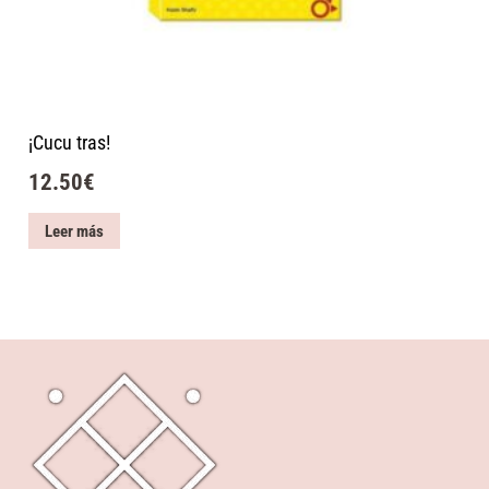
¡Cucu tras!
12.50
€
Leer más