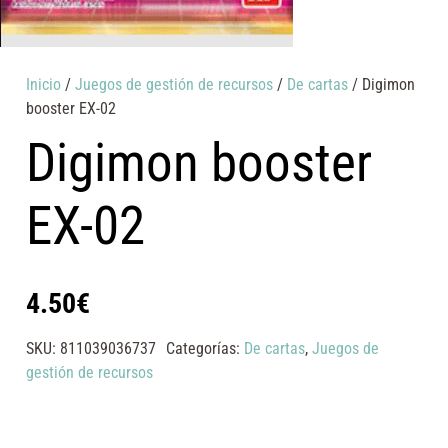
Inicio
/
Juegos de gestión de recursos
/
De cartas
/ Digimon
booster EX-02
Digimon booster
EX-02
4.50
€
SKU:
811039036737
Categorías:
De cartas
,
Juegos de
gestión de recursos