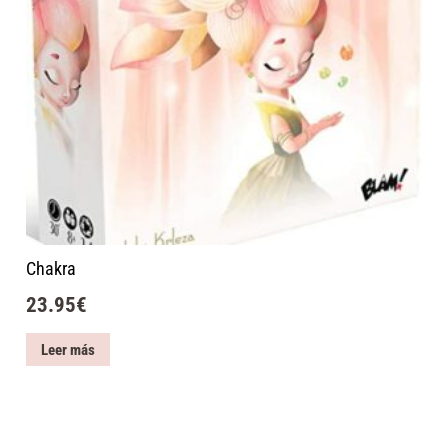
Chakra
23.95
€
Leer más