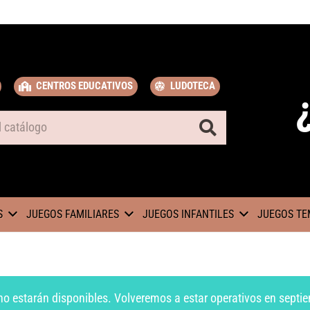
CENTROS EDUCATIVOS
LUDOTECA
S
JUEGOS FAMILIARES
JUEGOS INFANTILES
JUEGOS TE
no estarán disponibles. Volveremos a estar operativos en septie