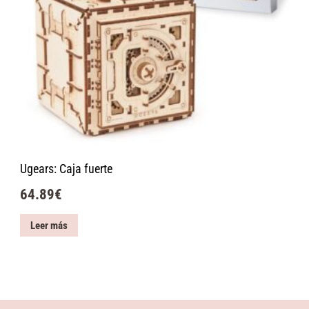
Ugears: Caja fuerte
64.89
€
Leer más