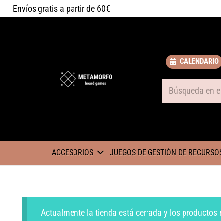
Envíos gratis a partir de 60€
CALENDARIO
Some text
ACCESORIOS
JUEGOS DE GESTIÓN DE RECURSO
Actualmente la tienda está cerrada y los productos 