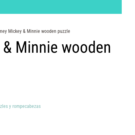
sney Mickey & Minnie wooden puzzle
y & Minnie wooden
zles y rompecabezas