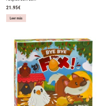
21.95
€
Leer más