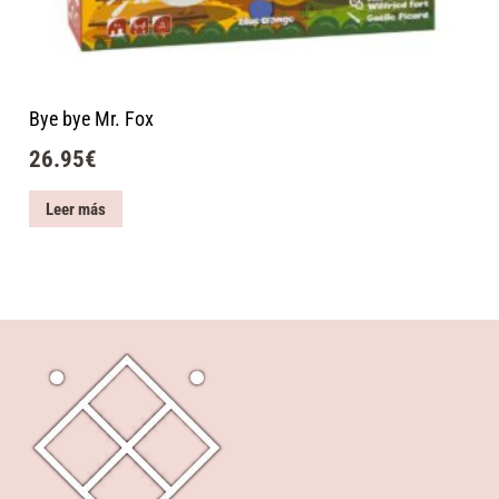
Bye bye Mr. Fox
26.95
€
Leer más