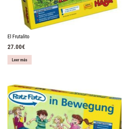
El Frutalito
27.00
€
Leer más