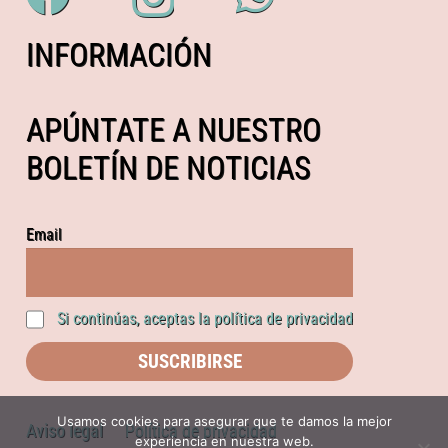
INFORMACIÓN
APÚNTATE A NUESTRO
BOLETÍN DE NOTICIAS
Email
Si continúas, aceptas la política de privacidad
Usamos cookies para asegurar que te damos la mejor
Aviso legal
Política de privacidad
experiencia en nuestra web.