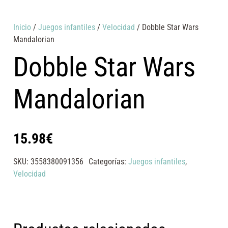
Inicio
/
Juegos infantiles
/
Velocidad
/ Dobble Star Wars
Mandalorian
Dobble Star Wars
Mandalorian
15.98
€
SKU:
3558380091356
Categorías:
Juegos infantiles
,
Velocidad