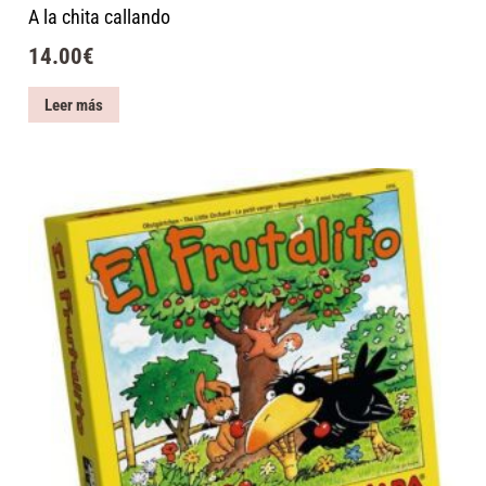
A la chita callando
14.00
€
Leer más