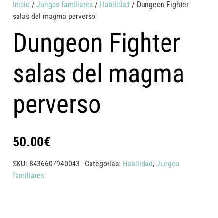
Inicio
/
Juegos familiares
/
Habilidad
/ Dungeon Fighter
salas del magma perverso
Dungeon Fighter
salas del magma
perverso
50.00
€
SKU:
8436607940043
Categorías:
Habilidad
,
Juegos
familiares