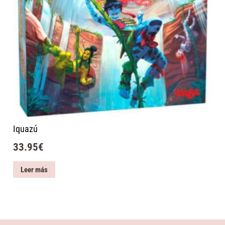
Iquazú
33.95
€
Leer más