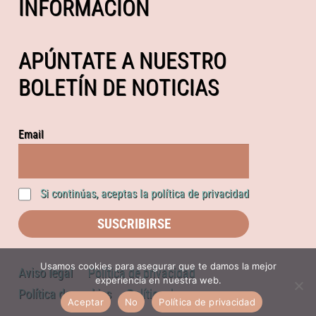
INFORMACIÓN
APÚNTATE A NUESTRO
BOLETÍN DE NOTICIAS
Email
Si continúas, aceptas la política de privacidad
Usamos cookies para asegurar que te damos la mejor
Aviso legal
Política de privacidad
experiencia en nuestra web.
Política de cookies
Política de compras
Aceptar
No
Política de privacidad