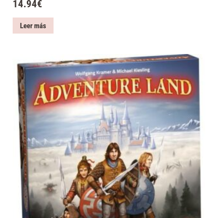
14.94
€
Leer más