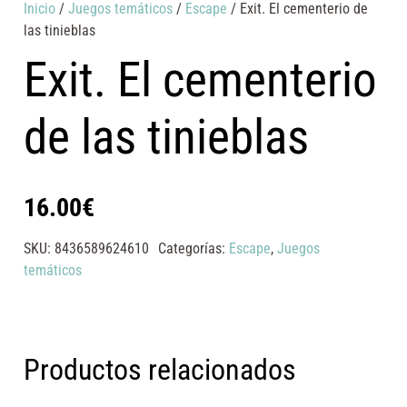
Inicio
/
Juegos temáticos
/
Escape
/ Exit. El cementerio de
las tinieblas
Exit. El cementerio
de las tinieblas
16.00
€
SKU:
8436589624610
Categorías:
Escape
,
Juegos
temáticos
Productos relacionados