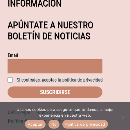
INFORMACIÓN
APÚNTATE A NUESTRO
BOLETÍN DE NOTICIAS
Email
Si continúas, aceptas la política de privacidad
Usamos cookies para asegurar que te damos la mejor
Aviso legal
Política de privacidad
experiencia en nuestra web.
Política de cookies
Política de compras
Aceptar
No
Política de privacidad