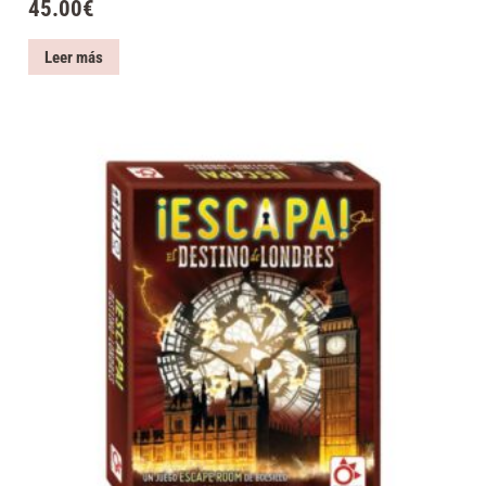
45.00
€
Leer más