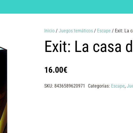
Inicio
/
Juegos temáticos
/
Escape
/ Exit: La 
Exit: La casa 
16.00
€
SKU:
8436589620971
Categorías:
Escape
,
Ju