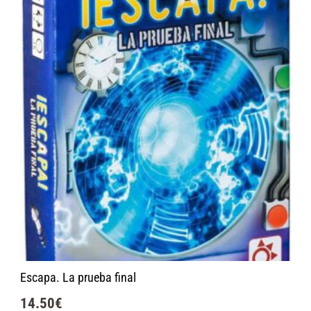
Escapa. La prueba final
14.50
€