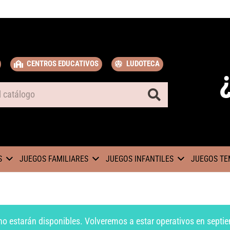
CENTROS EDUCATIVOS
LUDOTECA
S
JUEGOS FAMILIARES
JUEGOS INFANTILES
JUEGOS TE
no estarán disponibles. Volveremos a estar operativos en septie