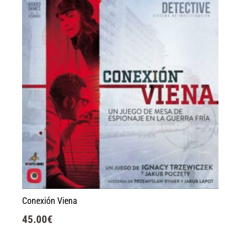
Conexión Viena
45.00
€