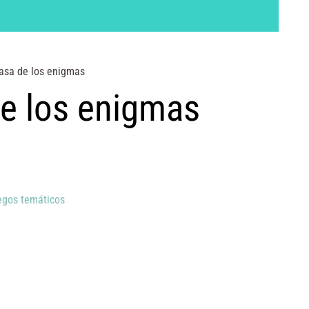
casa de los enigmas
de los enigmas
egos temáticos