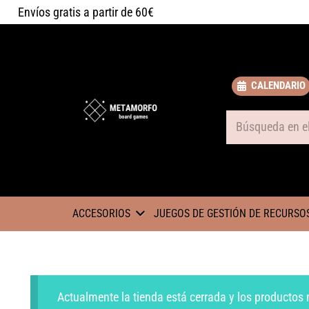
Envíos gratis a partir de 60€
CALENDARIO
Some text
ACCESORIOS
JUEGOS DE GESTIÓN DE RECURSO
Actualmente la tienda está cerrada y los productos 