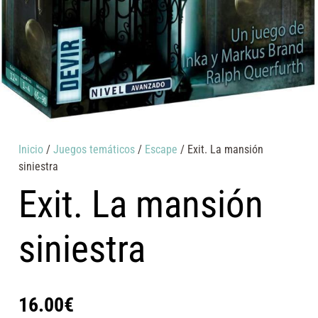
Inicio
/
Juegos temáticos
/
Escape
/ Exit. La mansión
siniestra
Exit. La mansión
siniestra
16.00
€