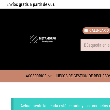
Envíos gratis a partir de 60€
CALENDARIO
Some text
ACCESORIOS
JUEGOS DE GESTIÓN DE RECURSO
Actualmente la tienda está cerrada y los productos 