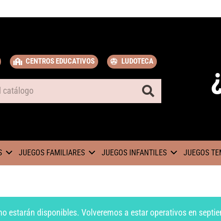
CENTROS EDUCATIVOS
LUDOTECA
S
JUEGOS FAMILIARES
JUEGOS INFANTILES
JUEGOS TE
no estarán disponibles. Volveremos a estar operativos en septie