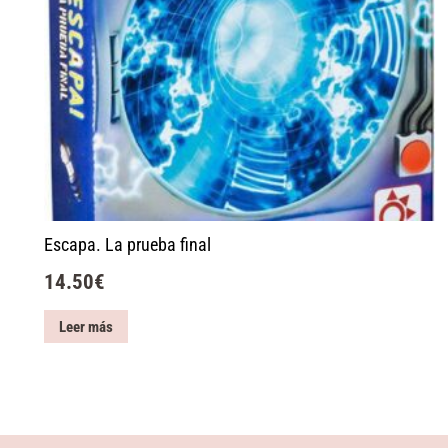
Escapa. La prueba final
14.50
€
Leer más