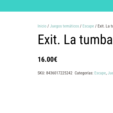
Inicio
/
Juegos temáticos
/
Escape
/ Exit. La 
Exit. La tumba
16.00
€
SKU:
8436017225242
Categorías:
Escape
,
Ju