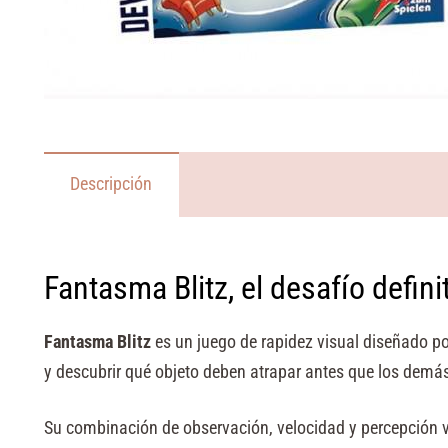
Descripción
Fantasma Blitz, el desafío definit
Fantasma Blitz
es un juego de rapidez visual diseñado p
y descubrir qué objeto deben atrapar antes que los demá
Su combinación de observación, velocidad y percepción v