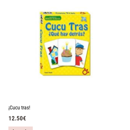
¡Cucu tras!
12.50
€