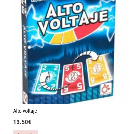
Alto voltaje
13.50
€