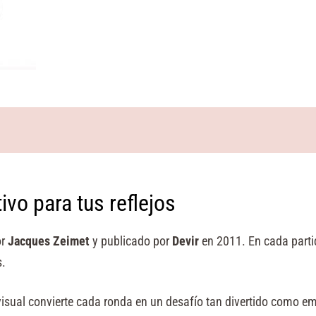
ivo para tus reflejos
or
Jacques Zeimet
y publicado por
Devir
en 2011. En cada parti
s.
isual convierte cada ronda en un desafío tan divertido como e