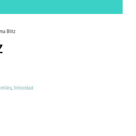
ma Blitz
z
ntiles
,
Velocidad