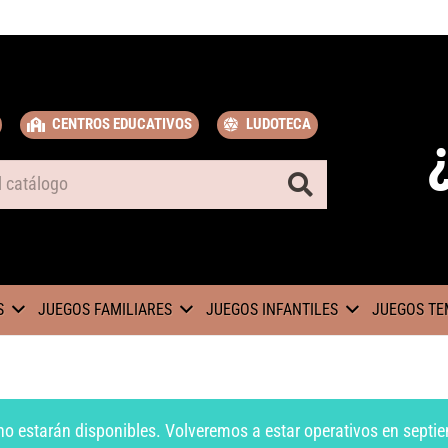
CENTROS EDUCATIVOS
LUDOTECA
S
JUEGOS FAMILIARES
JUEGOS INFANTILES
JUEGOS TE
no estarán disponibles. Volveremos a estar operativos en septie