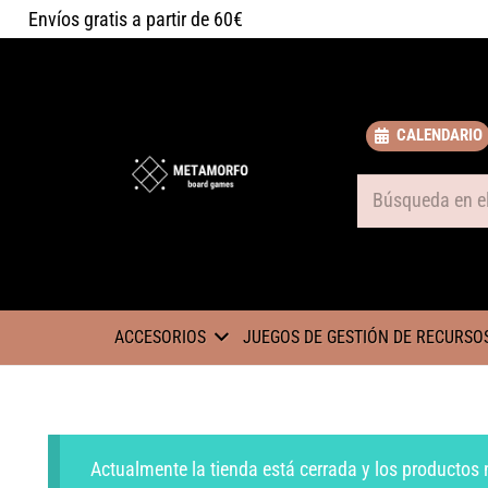
Envíos gratis a partir de 60€
CALENDARIO
Some text
ACCESORIOS
JUEGOS DE GESTIÓN DE RECURSO
Actualmente la tienda está cerrada y los productos 