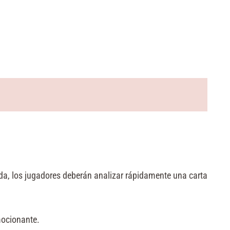
da, los jugadores deberán analizar rápidamente una carta
mocionante.