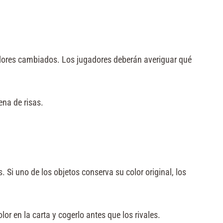
olores cambiados. Los jugadores deberán averiguar qué
ena de risas.
 Si uno de los objetos conserva su color original, los
or en la carta y cogerlo antes que los rivales.