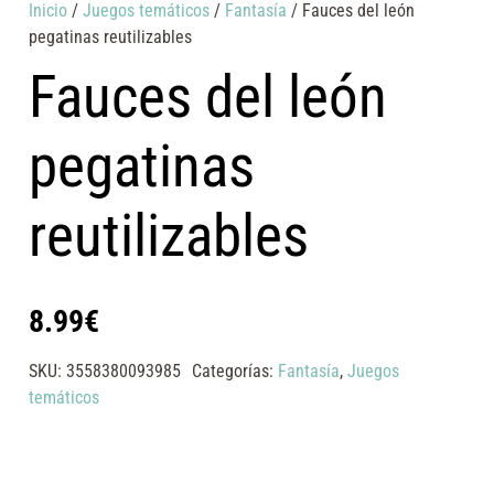
Inicio
/
Juegos temáticos
/
Fantasía
/ Fauces del león
pegatinas reutilizables
Fauces del león
pegatinas
reutilizables
8.99
€
SKU:
3558380093985
Categorías:
Fantasía
,
Juegos
temáticos