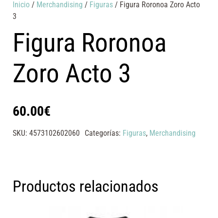
Inicio
/
Merchandising
/
Figuras
/ Figura Roronoa Zoro Acto
3
Figura Roronoa
Zoro Acto 3
60.00
€
SKU:
4573102602060
Categorías:
Figuras
,
Merchandising
Productos relacionados