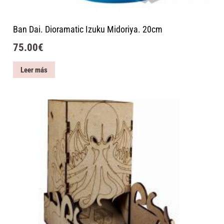
Ban Dai. Dioramatic Izuku Midoriya. 20cm
75.00
€
Leer más