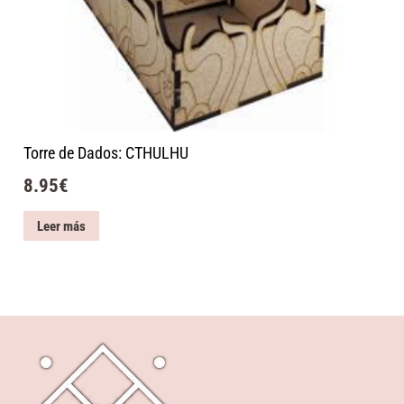
Torre de Dados: CTHULHU
8.95
€
Leer más