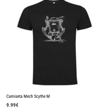
Camiseta Mech Scythe M
9.99
€