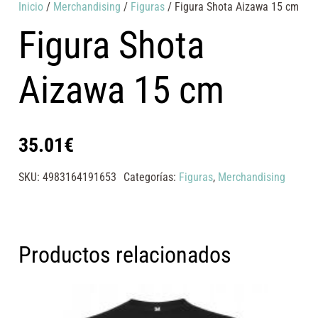
Inicio
/
Merchandising
/
Figuras
/ Figura Shota Aizawa 15 cm
Figura Shota
Aizawa 15 cm
35.01
€
SKU:
4983164191653
Categorías:
Figuras
,
Merchandising
Productos relacionados