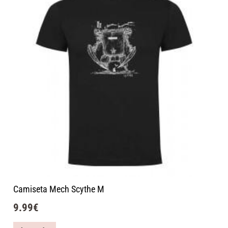
Camiseta Mech Scythe M
9.99
€