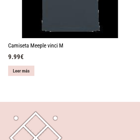
Camiseta Meeple vinci M
9.99
€
Leer más