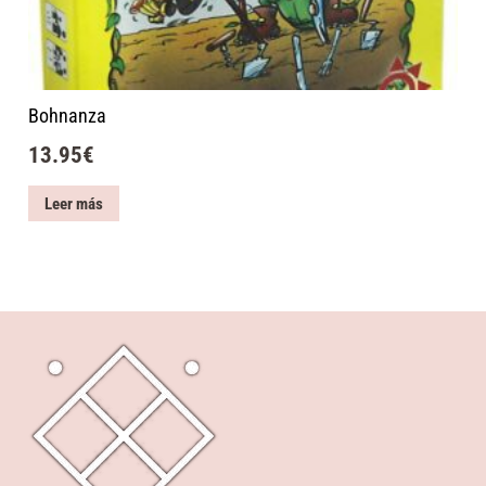
Bohnanza
13.95
€
Leer más