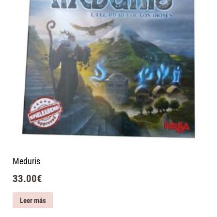
Meduris
33.00
€
Leer más