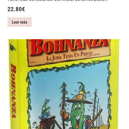
22.80
€
Leer más