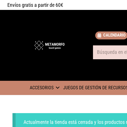
Envíos gratis a partir de 60€
CALENDARIO
Some text
ACCESORIOS
JUEGOS DE GESTIÓN DE RECURSO
Actualmente la tienda está cerrada y los productos 