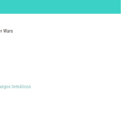
er Wars
uegos temáticos