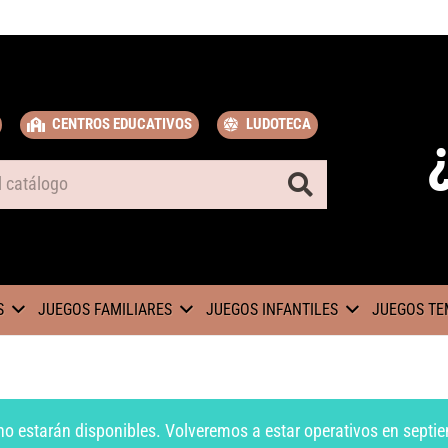
CENTROS EDUCATIVOS
LUDOTECA
S
JUEGOS FAMILIARES
JUEGOS INFANTILES
JUEGOS TE
no estarán disponibles. Volveremos a estar operativos en septie