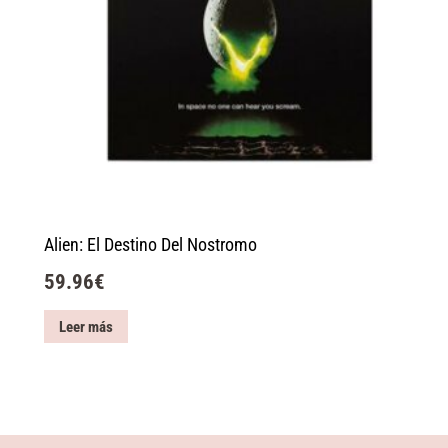
Alien: El Destino Del Nostromo
59.96
€
Leer más