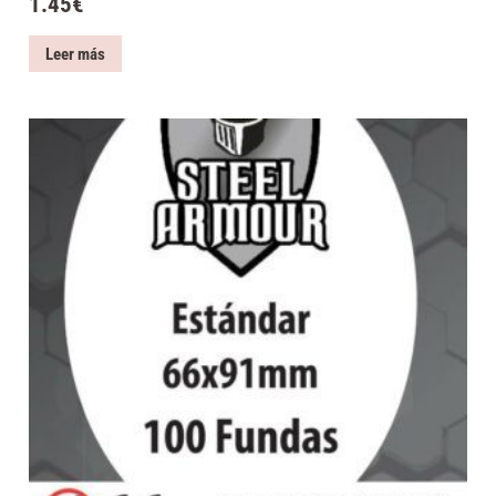
1.45
€
Leer más