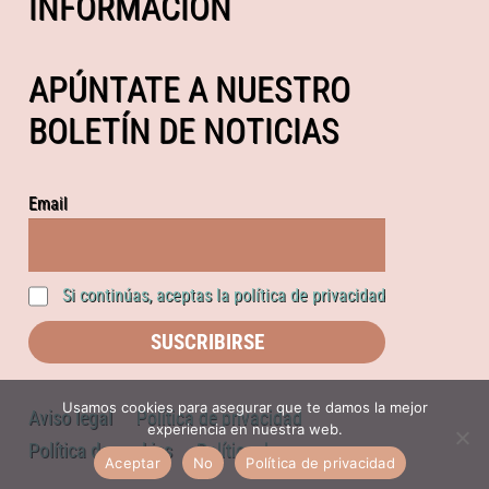
INFORMACIÓN
APÚNTATE A NUESTRO
BOLETÍN DE NOTICIAS
Email
Si continúas, aceptas la política de privacidad
Usamos cookies para asegurar que te damos la mejor
Aviso legal
Política de privacidad
experiencia en nuestra web.
Política de cookies
Política de compras
Aceptar
No
Política de privacidad