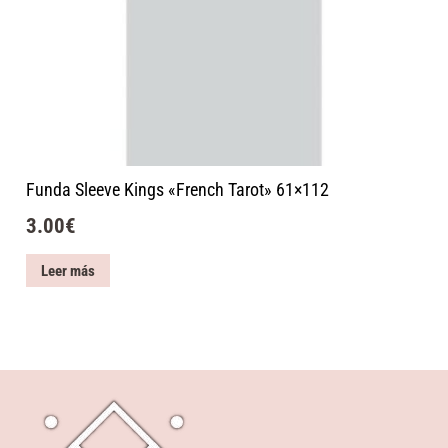
Funda Sleeve Kings «French Tarot» 61×112
3.00
€
Leer más