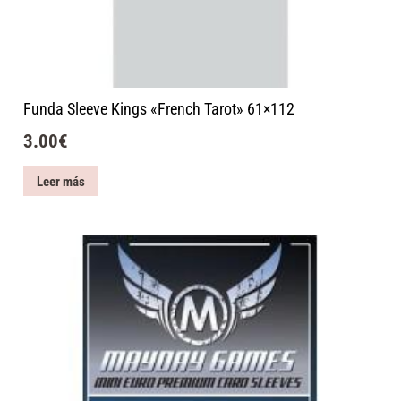
Funda Sleeve Kings «French Tarot» 61×112
3.00
€
Leer más