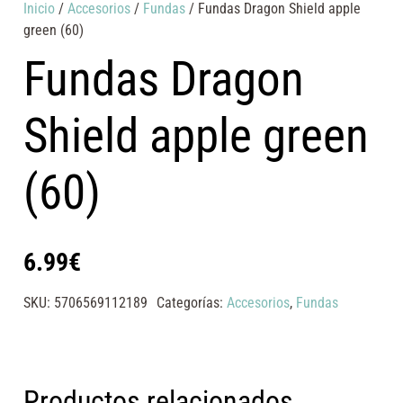
Inicio
/
Accesorios
/
Fundas
/ Fundas Dragon Shield apple
green (60)
Fundas Dragon
Shield apple green
(60)
6.99
€
SKU:
5706569112189
Categorías:
Accesorios
,
Fundas
Productos relacionados