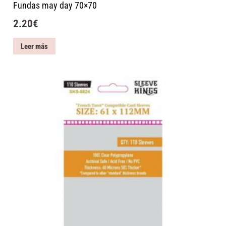
Fundas may day 70×70
2.20
€
Leer más