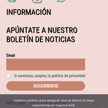
INFORMACIÓN
APÚNTATE A NUESTRO
BOLETÍN DE NOTICIAS
Email
Si continúas, aceptas la política de privacidad
Usamos cookies para asegurar que te damos la mejor
Aviso legal
Política de privacidad
experiencia en nuestra web.