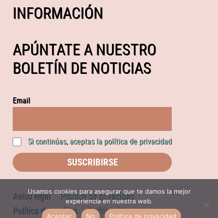
INFORMACIÓN
APÚNTATE A NUESTRO
BOLETÍN DE NOTICIAS
Email
Si continúas, aceptas la política de privacidad
Usamos cookies para asegurar que te damos la mejor
Aviso legal
Política de privacidad
experiencia en nuestra web.
Política de cookies
Política de compras
Aceptar
No
Política de privacidad