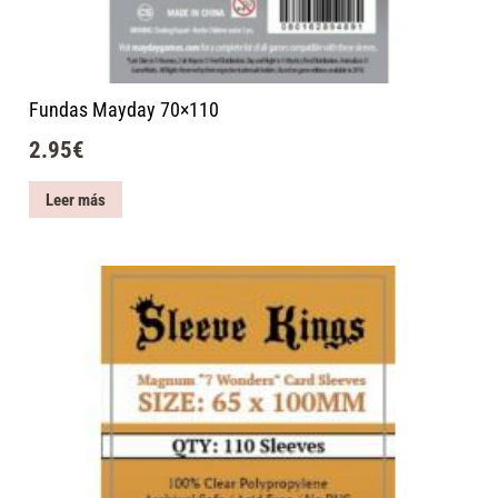
Fundas Mayday 70×110
2.95
€
Leer más