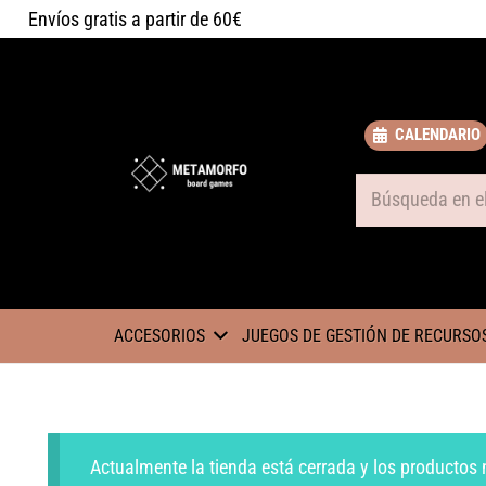
Envíos gratis a partir de 60€
CALENDARIO
Some text
ACCESORIOS
JUEGOS DE GESTIÓN DE RECURSO
Actualmente la tienda está cerrada y los productos 