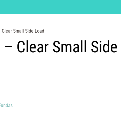
– Clear Small Side Load
 – Clear Small Side
Fundas