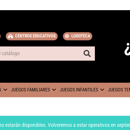
CENTROS EDUCATIVOS
LUDOTECA
S
JUEGOS FAMILIARES
JUEGOS INFANTILES
JUEGOS TE
no estarán disponibles. Volveremos a estar operativos en septie