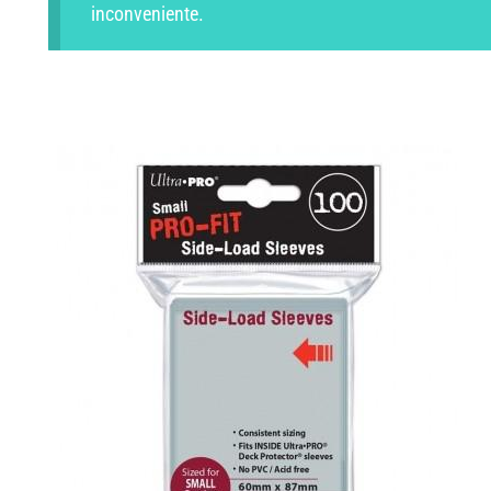
inconveniente.