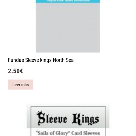
Fundas Sleeve kings North Sea
2.50
€
Leer más