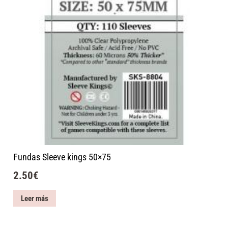
Fundas Sleeve kings 50×75
2.50
€
Leer más