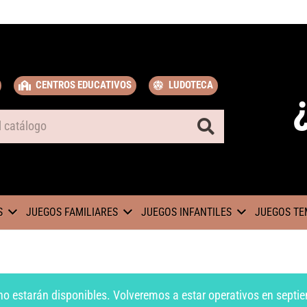
CENTROS EDUCATIVOS
LUDOTECA
S
JUEGOS FAMILIARES
JUEGOS INFANTILES
JUEGOS TE
no estarán disponibles. Volveremos a estar operativos en septie