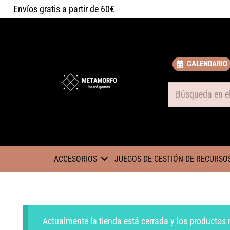
Envíos gratis a partir de 60€
CALENDARIO
Some text
ACCESORIOS
JUEGOS DE GESTIÓN DE RECURSO
Actualmente la tienda está cerrada y los productos 