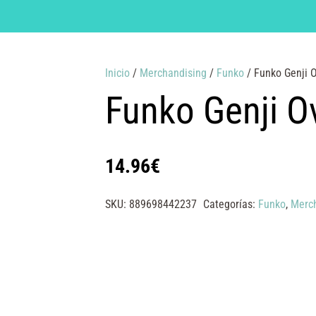
Inicio
/
Merchandising
/
Funko
/ Funko Genji 
Funko Genji O
14.96
€
SKU:
889698442237
Categorías:
Funko
,
Merc