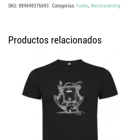
SKU:
889698376693
Categorías:
Funko
,
Merchandising
Productos relacionados