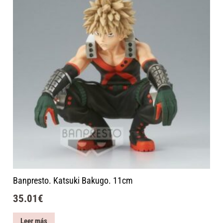
Banpresto. Katsuki Bakugo. 11cm
35.01
€
Leer más