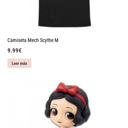
Camiseta Mech Scythe M
9.99
€
Leer más