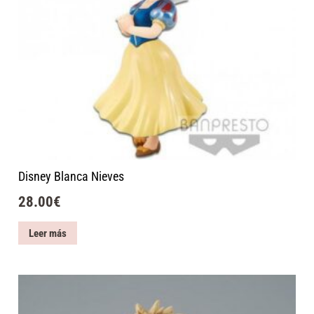
Disney Blanca Nieves
28.00
€
Leer más