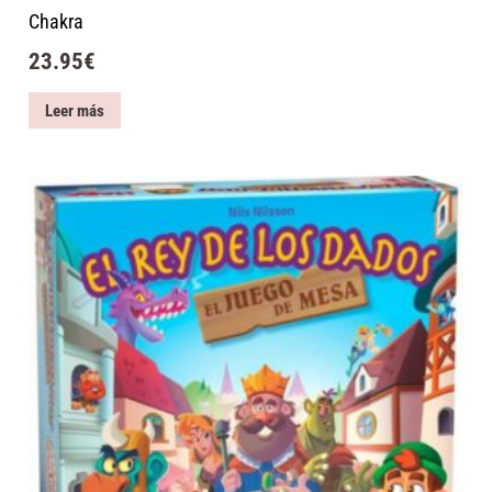
Chakra
23.95
€
Leer más