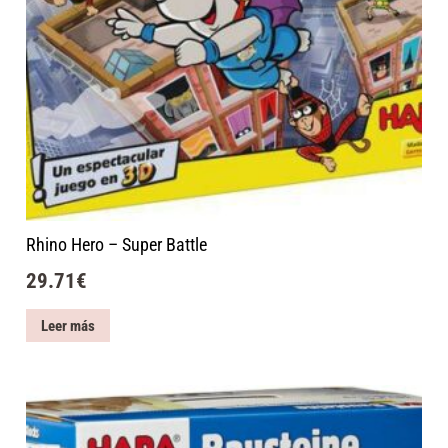
Rhino Hero – Super Battle
29.71
€
Leer más