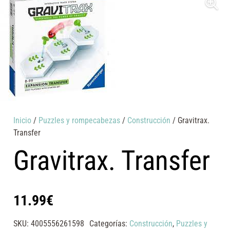
Inicio
/
Puzzles y rompecabezas
/
Construcción
/ Gravitrax.
Transfer
Gravitrax. Transfer
11.99
€
SKU:
4005556261598
Categorías:
Construcción
,
Puzzles y