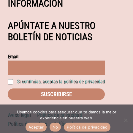
INFORMACIÓN
APÚNTATE A NUESTRO
BOLETÍN DE NOTICIAS
Email
Si continúas, aceptas la política de privacidad
Usamos cookies para asegurar que te damos la mejor
Aviso legal
Política de privacidad
experiencia en nuestra web.
Política de cookies
Política de compras
Aceptar
No
Política de privacidad