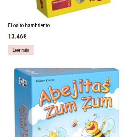
El osito hambriento
13.46
€
Leer más