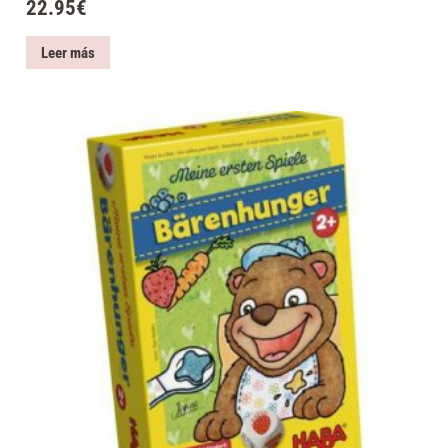
22.95
€
Leer más